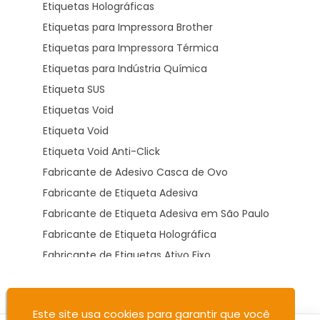
Etiquetas Holográficas
Etiquetas para Impressora Brother
Etiquetas para Impressora Térmica
Etiquetas para Indústria Química
Etiqueta SUS
Etiquetas Void
Etiqueta Void
Etiqueta Void Anti-Click
Fabricante de Adesivo Casca de Ovo
Fabricante de Etiqueta Adesiva
Fabricante de Etiqueta Adesiva em São Paulo
Fabricante de Etiqueta Holográfica
Fabricante de Etiquetas Ativo Fixo
Fabricante de Etiquetas Brother Dk
Fabricante de Etiquetas Casca de Ovo
Este site usa cookies para garantir que você
Fabricante de Etiquetas de Patrimônio