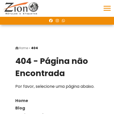
Home
»
404
404 - Página não
Encontrada
Por favor, selecione uma página abaixo.
Home
Blog