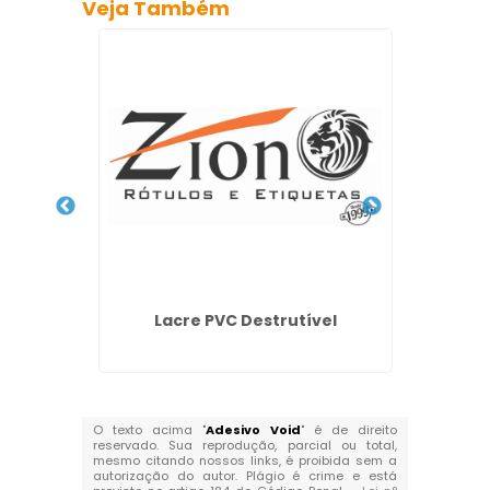
Veja Também
uímica
Lacre PVC Destrutível
Selo 
O texto acima "
Adesivo Void
" é de direito
reservado. Sua reprodução, parcial ou total,
mesmo citando nossos links, é proibida sem a
autorização do autor. Plágio é crime e está