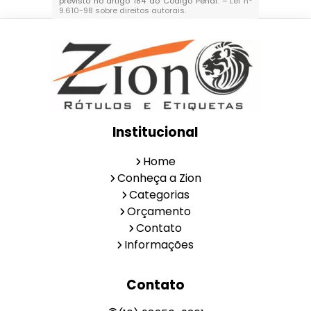
previsto no artigo 184 do Código Penal. –
Lei n°
9.610-98 sobre direitos autorais
.
Institucional
Home
Conheça a Zion
Categorias
Orçamento
Contato
Informações
Contato