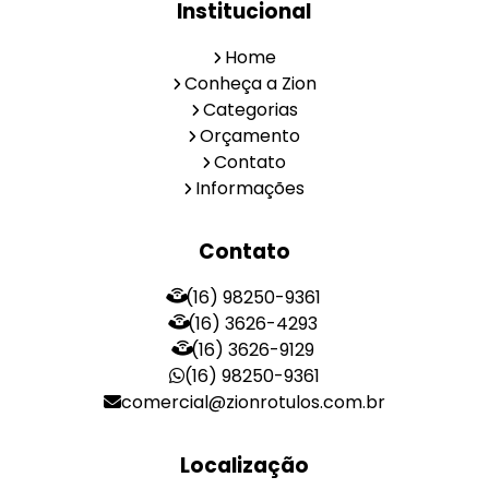
Institucional
Home
Conheça a Zion
Categorias
Orçamento
Contato
Informações
Contato
(16) 98250-9361
(16) 3626-4293
(16) 3626-9129
(16) 98250-9361
comercial@zionrotulos.com.br
Localização