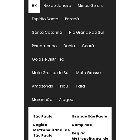
BR
Rio de Janeiro
Minas Gerais
Espírito Santo
Paraná
Santa Catarina
Rio Grande do Sul
Pernambuco
Bahia
Ceará
Goiás e Distr. Fed.
Mato Grosso do Sul
Mato Grosso
Amazonas
Piauí
Pará
Maranhão
Alagoas
São Paulo
Grande São Paulo
Região
Campinas
Metropolitana de
Região
São Paulo
Metropolitana de