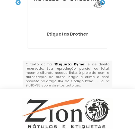
micos
Etiquetas Brother
O texto acima "
Etiqueta Dymo
" é de direito
reservado. Sua reprodução, parcial ou total,
mesmo citando nossos links, é proibida sem a
autorização do autor. Plágio é crime e está
previsto no artigo 184 do Código Penal. –
Lei n°
9.610-98 sobre direitos autorais
.