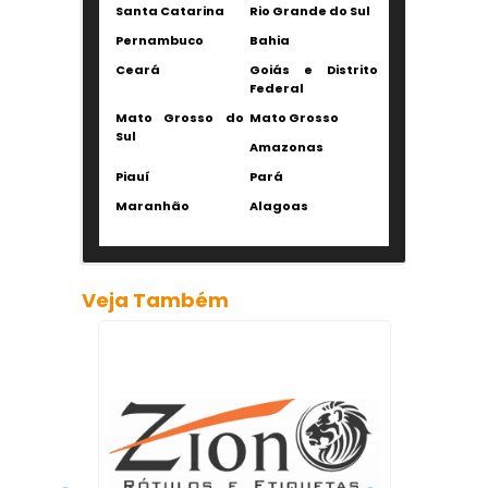
Santa Catarina
Rio Grande do Sul
Pernambuco
Bahia
Ceará
Goiás e Distrito
Federal
Mato Grosso do
Mato Grosso
Sul
Amazonas
Piauí
Pará
Maranhão
Alagoas
Veja Também