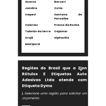
Osasco
Barueri
Jandira
Cotia
Itapevi
Santana de
Parnaíba
Caierias
Franco da Rocha
Taboão da Serra
Cajamar
Arujá
Alphaville
Mairiporã
Regiões do Brasil que a Zion
Rótulos E Etiquetas Auto
Adesivas Ltda atende com
Etiqueta Dymo
Selecione uma região para solicitar um
orçamento