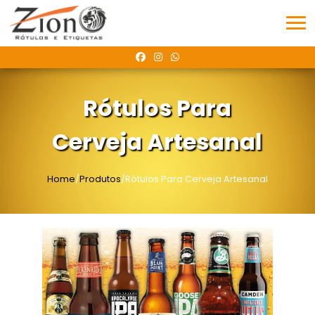
Rótulos Para
Cerveja Artesanal
Home
/
Produtos
/Rótulos Para Cerveja Artesanal