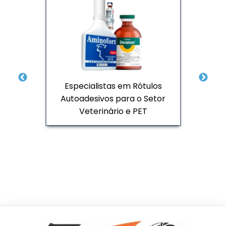
Especialistas em Rótulos
Co
 da
Autoadesivos para o Setor
Veterinário e PET