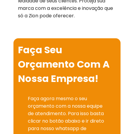
lealdade de seus clientes. Proteja sua
marca com a excelência e inovação que
só a Zion pode oferecer.
Faça Seu
Orçamento Com A
Nossa Empresa!
Faça agora mesmo o seu
orçamento com a nossa equipe
de atendimento. Para isso basta
clicar no botão abaixo e ir direto
para nosso whatsapp de