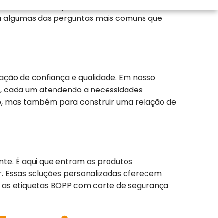
undamente a importância de escolher o selo
o a algumas das perguntas mais comuns que
ação de confiança e qualidade. Em nosso
as, cada um atendendo a necessidades
ção, mas também para construir uma relação de
te. É aqui que entram os produtos
r. Essas soluções personalizadas oferecem
o, as etiquetas BOPP com corte de segurança