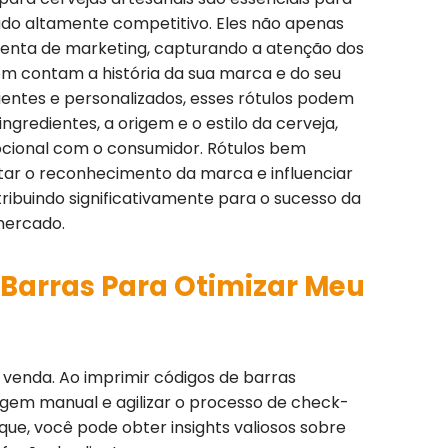
o altamente competitivo. Eles não apenas
nta de marketing, capturando a atenção dos
 contam a história da sua marca e do seu
entes e personalizados, esses rótulos podem
ngredientes, a origem e o estilo da cerveja,
cional com o consumidor. Rótulos bem
r o reconhecimento da marca e influenciar
ribuindo significativamente para o sucesso da
mercado.
 Barras Para Otimizar Meu
 venda. Ao imprimir códigos de barras
agem manual e agilizar o processo de check-
ue, você pode obter insights valiosos sobre