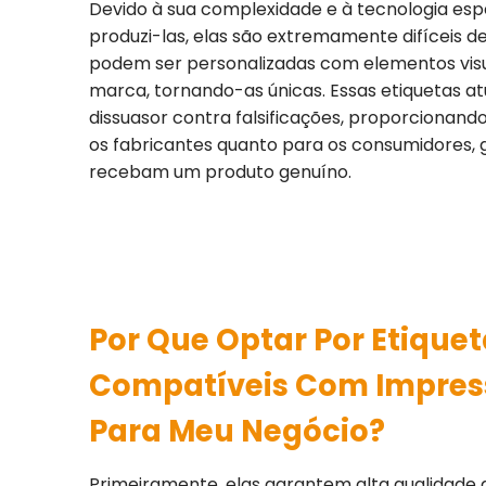
Devido à sua complexidade e à tecnologia esp
produzi-las, elas são extremamente difíceis de 
podem ser personalizadas com elementos visu
marca, tornando-as únicas. Essas etiquetas 
dissuasor contra falsificações, proporcionand
os fabricantes quanto para os consumidores, 
recebam um produto genuíno.
Por Que Optar Por Etique
Compatíveis Com Impres
Para Meu Negócio?
Primeiramente, elas garantem alta qualidade 