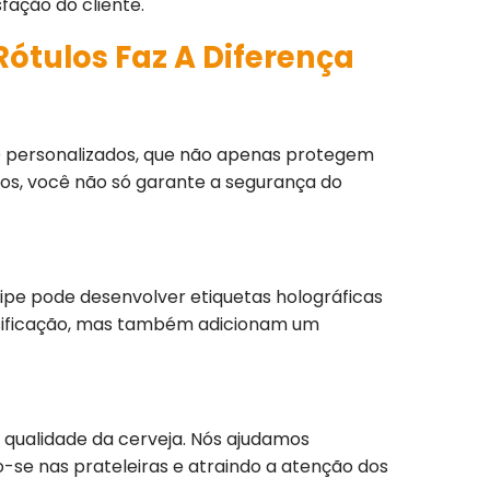
fação do cliente.
ótulos Faz A Diferença
OID personalizados, que não apenas protegem
los, você não só garante a segurança do
uipe pode desenvolver etiquetas holográficas
falsificação, mas também adicionam um
 qualidade da cerveja. Nós ajudamos
o-se nas prateleiras e atraindo a atenção dos