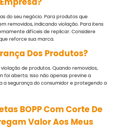
a Empresa?
cas do seu negócio. Para produtos que
em removidos, indicando violação. Para itens
tremamente difíceis de replicar. Considere
 que reforce sua marca.
urança Dos Produtos?
 violação de produtos. Quando removidos,
foi aberta. Isso não apenas previne a
para a segurança do consumidor e protegendo a
etas BOPP Com Corte De
regam Valor Aos Meus