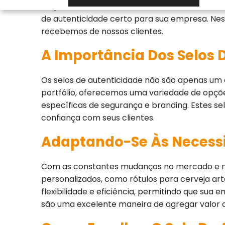
Etiquetas Adesivas, sediados em Ribeirão Pr
de autenticidade certo para sua empresa. Nes
recebemos de nossos clientes.
A Importância Dos Selos 
Os selos de autenticidade não são apenas um
portfólio, oferecemos uma variedade de opçõe
específicas de segurança e branding. Estes se
confiança com seus clientes.
Adaptando-Se Às Necess
Com as constantes mudanças no mercado e na 
personalizados, como rótulos para cerveja ar
flexibilidade e eficiência, permitindo que su
são uma excelente maneira de agregar valor a