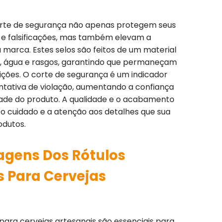
rte de segurança não apenas protegem seus
 e falsificações, mas também elevam a
 marca. Estes selos são feitos de um material
eo, água e rasgos, garantindo que permaneçam
ições. O corte de segurança é um indicador
entativa de violação, aumentando a confiança
dade do produto. A qualidade e o acabamento
 o cuidado e a atenção aos detalhes que sua
odutos.
agens Dos Rótulos
s Para Cervejas
para cervejas artesanais são essenciais para