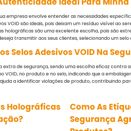
Autenticidade Ideal Para Minh
a sua empresa envolve entender as necessidades específi
os VOID são ideais, pois deixam um resíduo visível ao ser
uetas holográficas são uma excelente escolha, pois são ex
eja transmitir aos seus clientes, selecionando um selo
Dos Selos Adesivos VOID Na Seg
extra de segurança, sendo uma escolha eficaz contra a
VOID, no produto e no selo, indicando que a embalagem 
ajuda a identificar violações de produto, contribuindo 
s Holográficas
Como As Etiqu
cação?
Segurança Ag