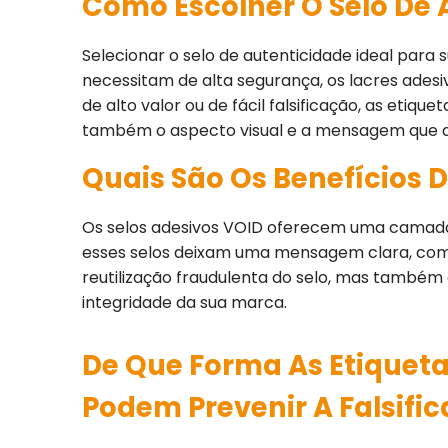
Como Escolher O Selo De 
Selecionar o selo de autenticidade ideal par
necessitam de alta segurança, os lacres adesiv
de alto valor ou de fácil falsificação, as etiq
também o aspecto visual e a mensagem que des
Quais São Os Benefícios 
Os selos adesivos VOID oferecem uma camada 
esses selos deixam uma mensagem clara, como 
reutilização fraudulenta do selo, mas também 
integridade da sua marca.
De Que Forma As Etiqueta
Podem Prevenir A Falsifi