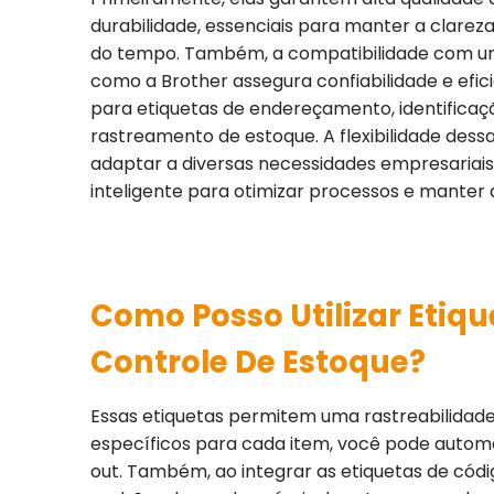
durabilidade, essenciais para manter a clarez
do tempo. Também, a compatibilidade com 
como a Brother assegura confiabilidade e efic
para etiquetas de endereçamento, identificaç
rastreamento de estoque. A flexibilidade dess
adaptar a diversas necessidades empresariai
inteligente para otimizar processos e manter 
Como Posso Utilizar Etiq
Controle De Estoque?
Essas etiquetas permitem uma rastreabilidade
específicos para cada item, você pode automa
out. Também, ao integrar as etiquetas de cód