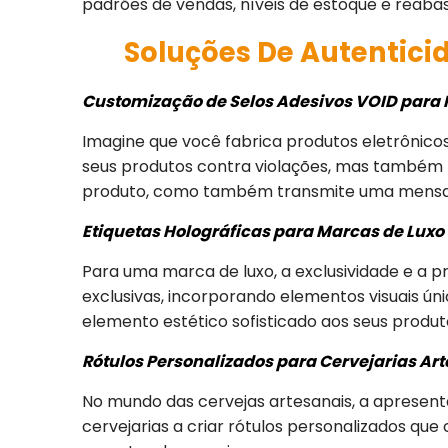
padrões de vendas, níveis de estoque e reabas
Soluções De Autentici
Customização de Selos Adesivos VOID para P
Imagine que você fabrica produtos eletrônicos
seus produtos contra violações, mas também r
produto, como também transmite uma mensagem
Etiquetas Holográficas para Marcas de Luxo
Para uma marca de luxo, a exclusividade e a p
exclusivas, incorporando elementos visuais ún
elemento estético sofisticado aos seus produt
Rótulos Personalizados para Cervejarias Ar
No mundo das cervejas artesanais, a apresent
cervejarias a criar rótulos personalizados qu