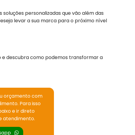
s soluções personalizadas que vão além das
deseja levar a sua marca para o próximo nível
p e descubra como podemos transformar a
eu orçamento com
imento. Para isso
aixo e ir direto
e atendimento.
tsapp