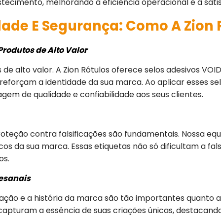
tecimento, melhorando a eficiência operacional e a satis
dade E Segurança: Como A Zion R
rodutos de Alto Valor
 de alto valor. A Zion Rótulos oferece selos adesivos V
eforçam a identidade da sua marca. Ao aplicar esses se
 de qualidade e confiabilidade aos seus clientes.
roteção contra falsificações são fundamentais. Nossa eq
icos da sua marca. Essas etiquetas não só dificultam a 
os.
tesanais
ação e a história da marca são tão importantes quanto a
e capturam a essência de suas criações únicas, destacand