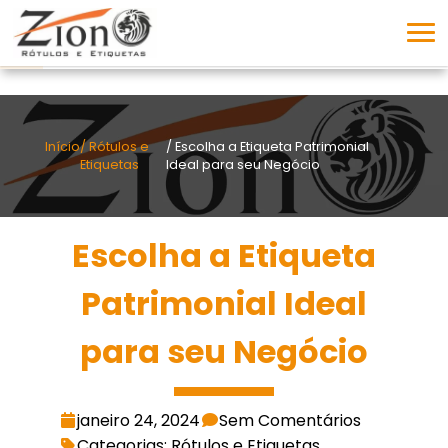
Início
/ Rótulos e
/ Escolha a Etiqueta Patrimonial
Etiquetas
Ideal para seu Negócio
Escolha a Etiqueta
Patrimonial Ideal
para seu Negócio
janeiro 24, 2024
Sem Comentários
Categorias: Rótulos e Etiquetas