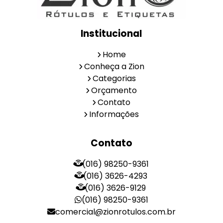
Institucional
Home
Conheça a Zion
Categorias
Orçamento
Contato
Informações
Contato
(016) 98250-9361
(016) 3626-4293
(016) 3626-9129
(016) 98250-9361
comercial@zionrotulos.com.br